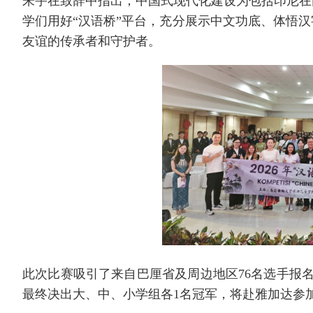
朱宇在致辞中指出，中国式现代化建设为包括印尼在
学们用好“汉语桥”平台，充分展示中文功底、体悟
友谊的传承者和守护者。
此次比赛吸引了来自巴厘省及周边地区76名选手报名
最终决出大、中、小学组各1名冠军，将赴雅加达参