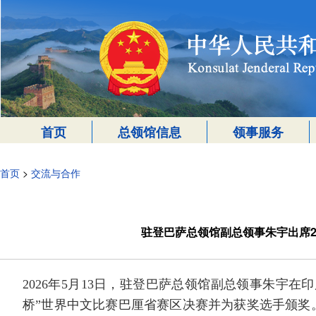
首页
总领馆信息
领事服务
首页
>
交流与合作
驻登巴萨总领馆副总领事朱宇出席2
2026年5月13日，驻登巴萨总领馆副总领事朱宇在
桥”世界中文比赛巴厘省赛区决赛并为获奖选手颁奖