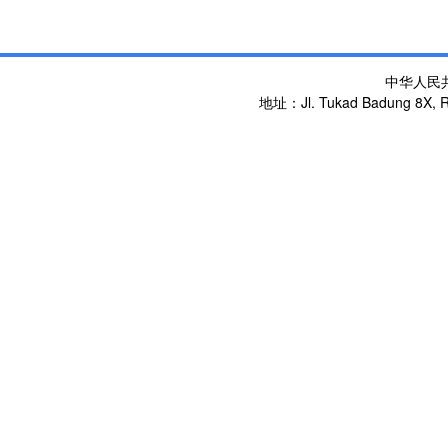
中华人民
地址：Jl. Tukad Badung 8X, Re