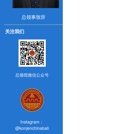
总领事致辞
关注我们
总领馆微信公众号
Instagram：
@konjenchinabali