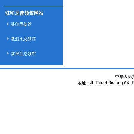
驻印尼使领馆网站
驻印尼使馆
驻泗水总领馆
驻棉兰总领馆
中华人民
地址：Jl. Tukad Badung 8X, Re