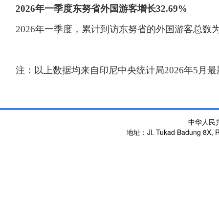
2026年一季度东努省外国游客增长32.69%
202
6
年
一季度，累计
到访东努省的外国游客总数
注：以上数据均来自印尼中央统计局
2026年5月
中华人民
地址：Jl. Tukad Badung 8X, Re