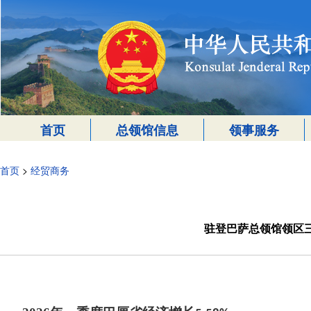
首页
总领馆信息
领事服务
首页
>
经贸商务
驻登巴萨总领馆领区三