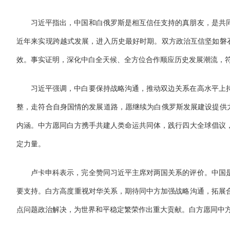
习近平指出，中国和白俄罗斯是相互信任支持的真朋友，是共
近年来实现跨越式发展，进入历史最好时期。双方政治互信坚如磐石
效。事实证明，深化中白全天候、全方位合作顺应历史发展潮流，
习近平强调，中白要保持战略沟通，推动双边关系在高水平上
整，走符合自身国情的发展道路，愿继续为白俄罗斯发展建设提供力
内涵。中方愿同白方携手共建人类命运共同体，践行四大全球倡议
定力量。
卢卡申科表示，完全赞同习近平主席对两国关系的评价。中国
要支持。白方高度重视对华关系，期待同中方加强战略沟通，拓展
点问题政治解决，为世界和平稳定繁荣作出重大贡献。白方愿同中