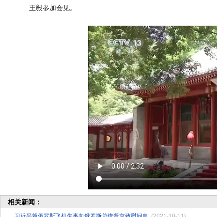
王毅参加会见。
相关新闻：
习近平就俄罗斯飞机失事向俄罗斯总统普京致慰问电
(2021-10-11)