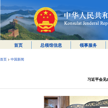
首页
总领馆信息
领事服务
首页
>
中国新闻
习近平会见