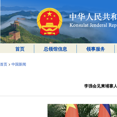
首页
总领馆信息
领事服务
首页
>
中国新闻
李强会见柬埔寨