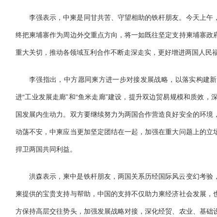
李强表示，中柬是同甘共苦、守望相助的铁杆朋友。今天上午
终把柬埔寨作为周边外交重点方向，将一如既往坚定支持柬埔寨政
重大关切，推动各领域互利合作不断走深走实，更好增进两国人民
李强指出，中方愿同柬方进一步对接发展战略，以落实构建新
进“工业发展走廊”和“鱼米走廊”建设，提升双边贸易规模和质效
国发展内生动力。双方要继续努力为两国合作营造良好安全的环境
动荡不安，中柬应当更加坚定团结在一起，加强在重大问题上的立
捍卫两国共同利益。
洪森表示，柬中是铁杆朋友，两国关系历经国际风云变幻考验
柬提供的宝贵支持与帮助，中国的支持不仅助力柬经济社会发展，
方保持高层交往势头，加强发展战略对接，深化经贸、农业、基础