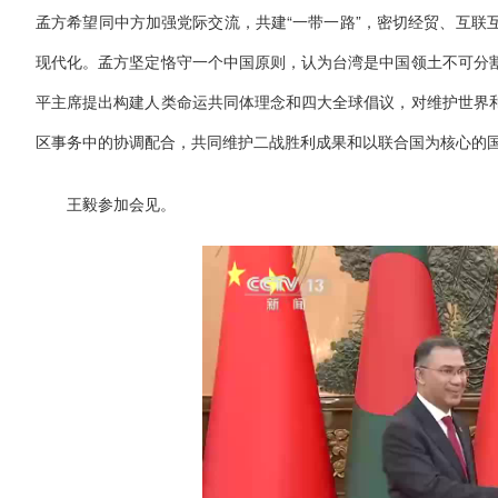
孟方希望同中方加强党际交流，共建“一带一路”，密切经贸、互联
现代化。孟方坚定恪守一个中国原则，认为台湾是中国领土不可分割
平主席提出构建人类命运共同体理念和四大全球倡议，对维护世界
区事务中的协调配合，共同维护二战胜利成果和以联合国为核心的
王毅参加会见。