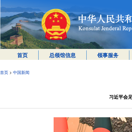
首页
总领馆信息
领事服务
首页
>
中国新闻
习近平会