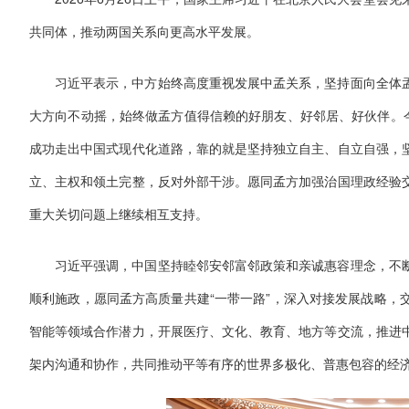
共同体，推动两国关系向更高水平发展。
习近平表示，中方始终高度重视发展中孟关系，坚持面向全体
大方向不动摇，始终做孟方值得信赖的好朋友、好邻居、好伙伴。今
成功走出中国式现代化道路，靠的就是坚持独立自主、自立自强，
立、主权和领土完整，反对外部干涉。愿同孟方加强治国理政经验
重大关切问题上继续相互支持。
习近平强调，中国坚持睦邻安邻富邻政策和亲诚惠容理念，不
顺利施政，愿同孟方高质量共建“一带一路”，深入对接发展战略，
智能等领域合作潜力，开展医疗、文化、教育、地方等交流，推进
架内沟通和协作，共同推动平等有序的世界多极化、普惠包容的经