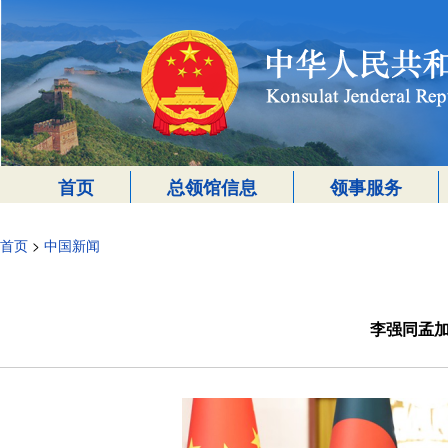
首页
总领馆信息
领事服务
首页
>
中国新闻
李强同孟