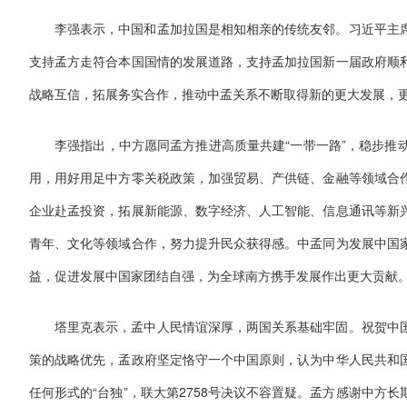
李强表示，中国和孟加拉国是相知相亲的传统友邻。习近平主
支持孟方走符合本国国情的发展道路，支持孟加拉国新一届政府顺
战略互信，拓展务实合作，推动中孟关系不断取得新的更大发展，
李强指出，中方愿同孟方推进高质量共建“一带一路”，稳步推
用，用好用足中方零关税政策，加强贸易、产供链、金融等领域合
企业赴孟投资，拓展新能源、数字经济、人工智能、信息通讯等新
青年、文化等领域合作，努力提升民众获得感。中孟同为发展中国
益，促进发展中国家团结自强，为全球南方携手发展作出更大贡献
塔里克表示，孟中人民情谊深厚，两国关系基础牢固。祝贺中
策的战略优先，孟政府坚定恪守一个中国原则，认为中华人民共和
任何形式的“台独”，联大第2758号决议不容置疑。孟方感谢中