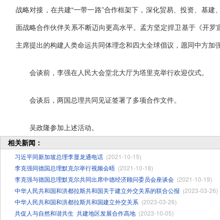
战略对接，在共建“一带一路”合作框架下，深化贸易、投资、基建
面战略合作伙伴关系不断迈向更高水平。孟方坚定捍卫基于《开罗
主席提出的构建人类命运共同体理念和四大全球倡议，愿同中方加
会谈前，李强在人民大会堂北大厅为塔里克举行欢迎仪式。
会谈后，两国总理共同见证签署了多项合作文件。
吴政隆参加上述活动。
相关新闻：
习近平同新加坡总理李显龙通电话
(2021-10-15)
李克强同德国总理默克尔举行视频会晤
(2021-10-18)
李克强与德国总理默克尔共同出席中德经济顾问委员会座谈会
(2021-10-19)
中华人民共和国和洪都拉斯共和国关于建立外交关系的联合公报
(2023-03-26)
中华人民共和国和洪都拉斯共和国建立外交关系
(2023-03-26)
共促人与自然和谐共生 ​共建地区发展合作高地
(2023-10-05)