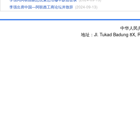
李强出席中国—阿联酋工商论坛并致辞
(2024-09-13)
中华人民
地址：Jl. Tukad Badung 8X, Re