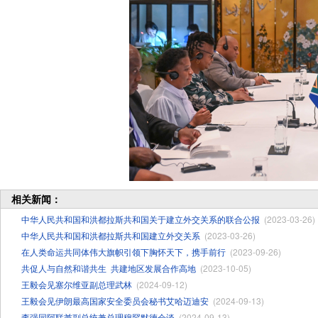
相关新闻：
中华人民共和国和洪都拉斯共和国关于建立外交关系的联合公报
(2023-03-26)
中华人民共和国和洪都拉斯共和国建立外交关系
(2023-03-26)
在人类命运共同体伟大旗帜引领下胸怀天下，携手前行
(2023-09-26)
共促人与自然和谐共生 ​共建地区发展合作高地
(2023-10-05)
王毅会见塞尔维亚副总理武林
(2024-09-12)
王毅会见伊朗最高国家安全委员会秘书艾哈迈迪安
(2024-09-13)
李强同阿联酋副总统兼总理穆罕默德会谈
(2024-09-13)