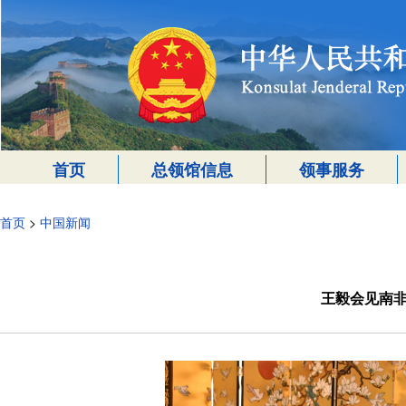
首页
总领馆信息
领事服务
首页
>
中国新闻
王毅会见南