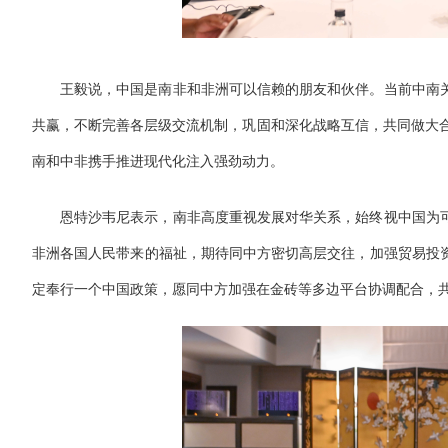
王毅说，中国是南非和非洲可以信赖的朋友和伙伴。当前中南
共赢，不断完善各层级交流机制，巩固和深化战略互信，共同做大合
南和中非携手推进现代化注入强劲动力。
恩特沙韦尼表示，南非高度重视发展对华关系，始终视中国为
非洲各国人民带来的福祉，期待同中方密切高层交往，加强贸易投
定奉行一个中国政策，愿同中方加强在金砖等多边平台协调配合，