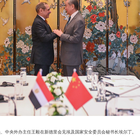
局委员、中央外办主任王毅在新德里会见埃及国家安全委员会秘书长埃尔丁。