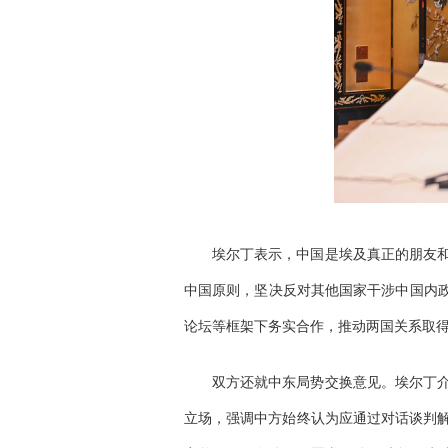
埃尔丁表示，中国是埃及真正的朋友
中国原则，坚决反对其他国家干涉中国内政
论坛等框架下务实合作，推动两国关系取
双方还就中东局势交换意见。埃尔丁
立场，强调中方始终认为应通过对话谈判