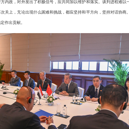
对方内政，对外发出了积极信号，应共同加以维护和落实。谈判进程难以
再次关上，无论出现什么困难和挑战，都应坚持和平方向，坚持对话协商
稳定作出贡献。