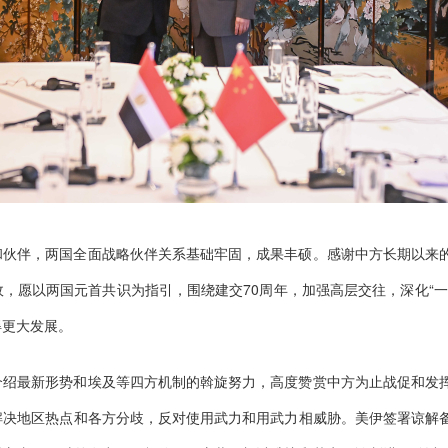
和伙伴，两国全面战略伙伴关系基础牢固，成果丰硕。感谢中方长期以来
，愿以两国元首共识为指引，围绕建交70周年，加强高层交往，深化“一
得更大发展。
介绍最新形势和埃及等四方机制的斡旋努力，高度赞赏中方为止战促和发
解决地区热点和各方分歧，反对使用武力和用武力相威胁。美伊签署谅解