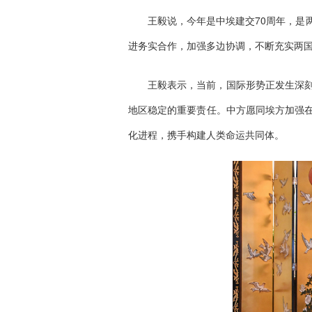
王毅说，今年是中埃建交70周年，是
进务实合作，加强多边协调，不断充实两
王毅表示，当前，国际形势正发生深
地区稳定的重要责任。中方愿同埃方加强
化进程，携手构建人类命运共同体。