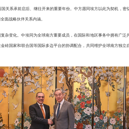
两国关系承前启后、继往开来的重要年份。中方愿同埃方以此为契机，密
国全面战略伙伴关系内涵。
刻复杂变化。中埃同为全球南方重要成员，在国际和地区事务中拥有广泛
在金砖国家和联合国等国际多边平台的协调配合，共同维护全球南方独立