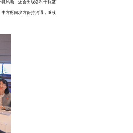
一帆风顺，还会出现各种干扰甚
。中方愿同埃方保持沟通，继续