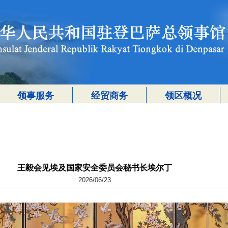
领事服务
经贸商务
领区概况
王毅会见埃及国家安全委员会秘书长埃尔丁
2026/06/23