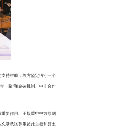
的支持帮助，埃方坚定恪守一个
带一路”和金砖机制、中非合作
挥重要作用。王毅重申中方原则
备忘录承诺尊重彼此主权和领土