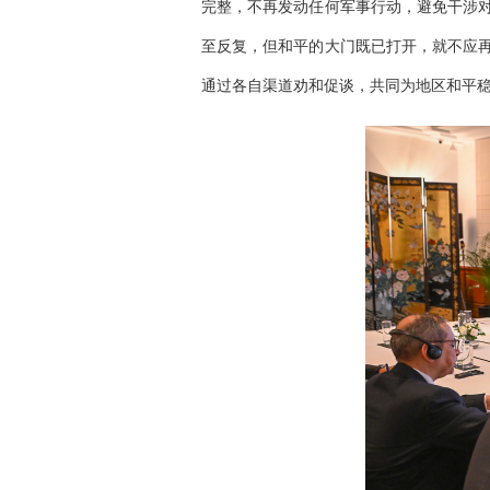
完整，不再发动任何军事行动，避免干涉
至反复，但和平的大门既已打开，就不应
通过各自渠道劝和促谈，共同为地区和平