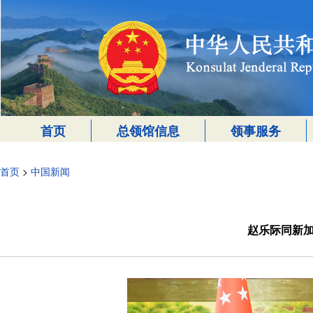
首页
总领馆信息
领事服务
首页
>
中国新闻
赵乐际同新