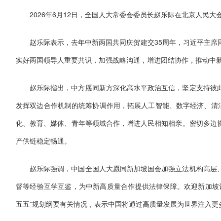
2026年6月12日，全国人大常委会委员长赵乐际在北京人民
赵乐际表示，去年中新两国共同庆贺建交35周年，习近平主席
实好两国领导人重要共识，加强战略沟通，增进团结协作，推动中
赵乐际指出，中方愿同新方深化高水平政治互信，坚定支持彼
发挥双边合作机制的统筹协调作用，拓展人工智能、数字经济、清洁
化、教育、媒体、青年等领域合作，增进人民相知相亲。密切多边
产供链稳定畅通。
赵乐际强调，中国全国人大愿同新加坡国会加强立法机构高层
督等经验互学互鉴，为中新高质量合作提供法律保障。欢迎新加坡
五五”规划纲要有关情况，表示中国将通过高质量发展为世界注入更