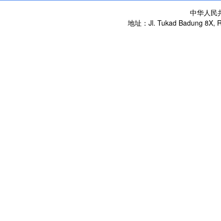
中华人民
地址：Jl. Tukad Badung 8X, Re