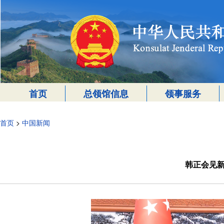
首页
总领馆信息
领事服务
首页
>
中国新闻
韩正会见