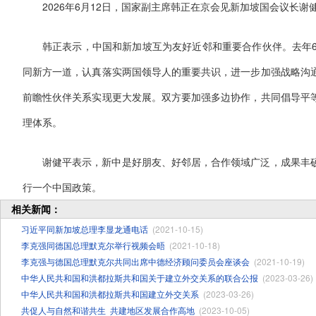
2026年6月12日，国家副主席韩正在京会见新加坡国会议长谢
韩正表示，中国和新加坡互为友好近邻和重要合作伙伴。去年
同新方一道，认真落实两国领导人的重要共识，进一步加强战略沟
前瞻性伙伴关系实现更大发展。双方要加强多边协作，共同倡导平
理体系。
谢健平表示，新中是好朋友、好邻居，合作领域广泛，成果丰
行一个中国政策。
相关新闻：
习近平同新加坡总理李显龙通电话
(2021-10-15)
李克强同德国总理默克尔举行视频会晤
(2021-10-18)
李克强与德国总理默克尔共同出席中德经济顾问委员会座谈会
(2021-10-19)
中华人民共和国和洪都拉斯共和国关于建立外交关系的联合公报
(2023-03-26)
中华人民共和国和洪都拉斯共和国建立外交关系
(2023-03-26)
共促人与自然和谐共生 ​共建地区发展合作高地
(2023-10-05)