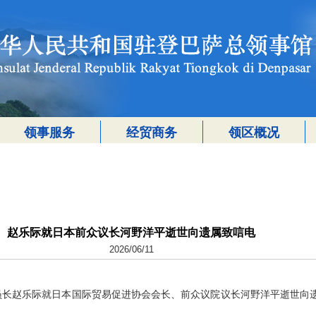
领事服务
经贸商务
领区概况
赵乐际就日本前众议长河野洋平逝世向遗属致唁电
2026/06/11
会委员长赵乐际就日本国际贸易促进协会会长、前众议院议长河野洋平逝世