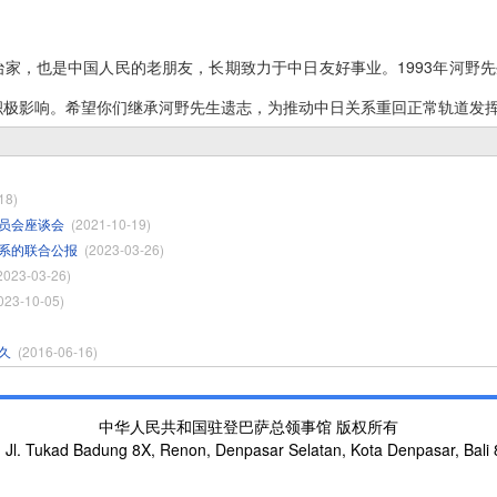
家，也是中国人民的老朋友，长期致力于中日友好事业。1993年河野先
挥积极影响。希望你们继承河野先生遗志，为推动中日关系重回正常轨道发
18)
员会座谈会
(2021-10-19)
系的联合公报
(2023-03-26)
2023-03-26)
023-10-05)
久
(2016-06-16)
中华人民共和国驻登巴萨总领事馆 版权所有
. Tukad Badung 8X, Renon, Denpasar Selatan, Kota Denpasar, Bali