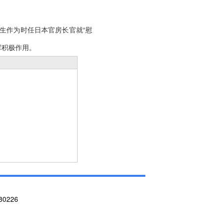
生作为时任日本官房长官就“慰
挥积极作用。
 80226