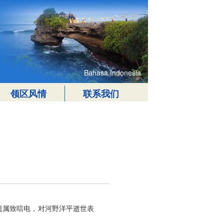
Bahasa Indonesia
领区风情
联系我们
向遗属致唁电，对河野洋平逝世表