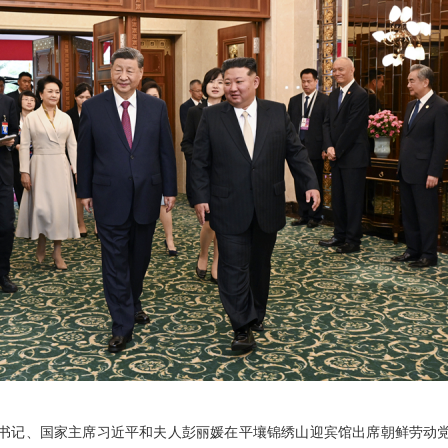
央总书记、国家主席习近平和夫人彭丽媛在平壤锦绣山迎宾馆出席朝鲜劳动