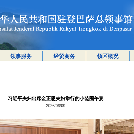
领事服务
经贸商务
领区概况
习近平夫妇出席金正恩夫妇举行的小范围午宴
2026/06/09