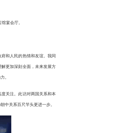
宾馆宴会厅。
政府和人民的热情和友谊。我同
理解更加深刻全面，未来发展方
动力。
高度关注。此访对两国关系和本
动朝中关系百尺竿头更进一步。