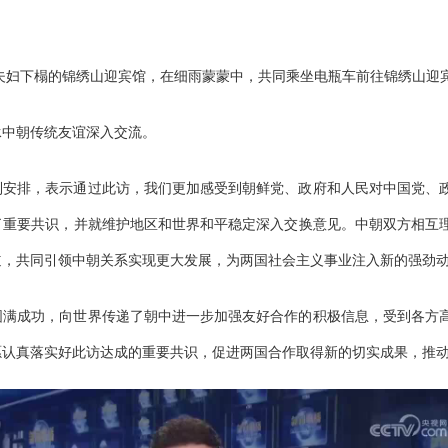
平夫妇下榻的锦绣山迎宾馆，在细雨蒙蒙中，共同乘坐电瓶车前往锦绣山迎
承中朝传统友谊深入交流。
到安排，表示通过此访，我们更加感受到朝鲜党、政府和人民对中国党、
了重要共识，并就维护地区和世界和平稳定深入交换意见。中朝双方相互
道，共同引领中朝关系实现更大发展，为两国社会主义事业注入新的强劲
圆满成功，向世界传递了朝中进一步加强友好合作的积极信息，受到各方
愿认真落实好此访达成的重要共识，促进两国合作取得新的切实成果，推