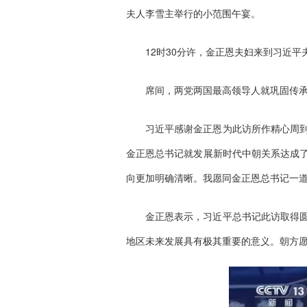
夫人李雪主举行的小范围午宴。
12时30分许，金正恩夫妇来到习近
席间，两党两国最高领导人就巩固传
习近平感谢金正恩为此访所作精心周
金正恩总书记就发展新时代中朝关系达成
向更加明确清晰。我愿同金正恩总书记一
金正恩表示，习近平总书记此访取得
地区未来发展具有极其重要的意义。朝方