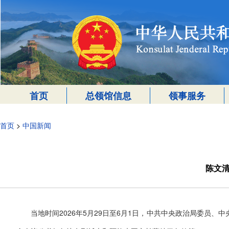
首页
总领馆信息
领事服务
首页
>
中国新闻
陈文
当地时间2026年5月29日至6月1日，中共中央政治局委员