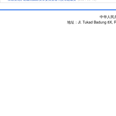
中华人民
地址：Jl. Tukad Badung 8X, Re