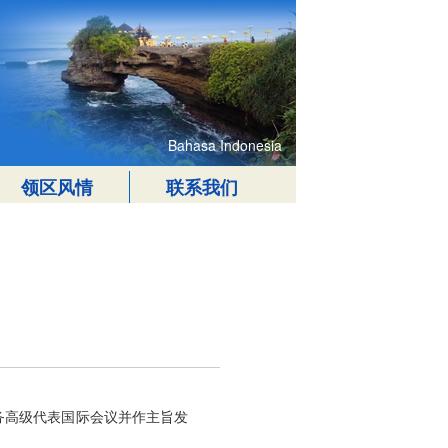
Bahasa Indonesia
领区风情
联系我们
事务高级代表国际会议并作主旨发