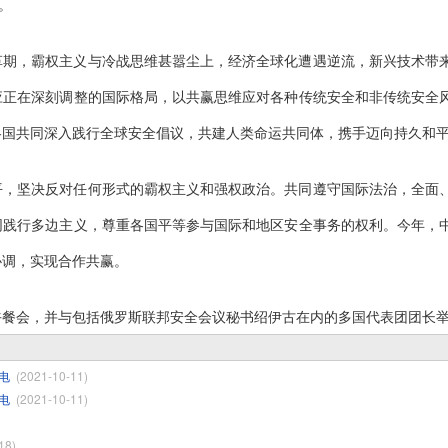
。
革期，霸权主义与冷战思维甚嚣尘上，经济全球化遭遇逆流，新兴技术带
应正在深刻调整的国际格局，以共赢思维应对各种传统安全和非传统安全
各国共同深入践行全球安全倡议，共建人类命运共同体，携手迈向持久和
平，坚决反对任何形式的霸权主义和强权政治。共同遵守国际法治，全面
同践行多边主义，尊重各国平等参与国际和地区安全事务的权利。今年，
协调，实现合作共赢。
午餐会，并与包括俄罗斯联邦安全会议秘书绍伊古在内的多国代表团团长
电
(2021-10-11)
电
(2021-10-11)
18)