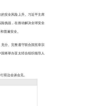
来的安全风险上升。习近平主席
风险挑战，在推动解决全球安全
平和普遍安全。
、充分、完整遵守联合国宪章宗
中国将举办亚太经合组织领导人
举行双边会谈会见。