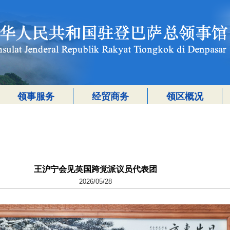
领事服务
经贸商务
领区概况
王沪宁会见英国跨党派议员代表团
2026/05/28