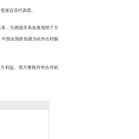
跨党派议员代表团。
关系，为两国关系发展指明了方
。中国全国政协愿为此作出积极
各方利益。英方重视对华合作机