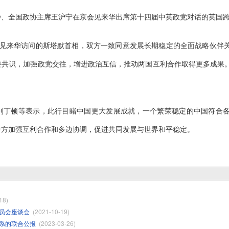
局常委、全国政协主席王沪宁在京会见来华出席第十四届中英政党对话的英国
会见来华访问的斯塔默首相，双方一致同意发展长期稳定的全面战略伙伴
要共识，加强政党交往，增进政治互信，推动两国互利合作取得更多成果
利丁顿等表示，此行目睹中国更大发展成就，一个繁荣稳定的中国符合
中方加强互利合作和多边协调，促进共同发展与世界和平稳定。
18)
员会座谈会
(2021-10-19)
系的联合公报
(2023-03-26)