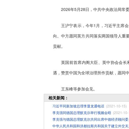
2026年5月28日，中共中央政治
王沪宁表示，今年1月，习近平主席
向。中方愿同英方共同落实两国领导人重
贡献。
英国前首席内阁大臣、英中协会会长
遇，赞赏中国为全球治理所作贡献，愿同
王东峰等参加会见。
相关新闻：
习近平同新加坡总理李显龙通电话
(2021-10-15)
李克强同德国总理默克尔举行视频会晤
(2021-10-
李克强与德国总理默克尔共同出席中德经济顾问委
中华人民共和国和洪都拉斯共和国关于建立外交关