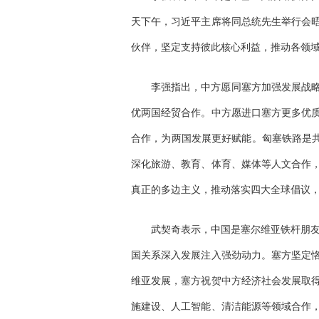
天下午，习近平主席将同总统先生举行会
伙伴，坚定支持彼此核心利益，推动各领
李强指出，中方愿同塞方加强发展战
优两国经贸合作。中方愿进口塞方更多优
合作，为两国发展更好赋能。匈塞铁路是共
深化旅游、教育、体育、媒体等人文合作
真正的多边主义，推动落实四大全球倡议
武契奇表示，中国是塞尔维亚铁杆朋友
国关系深入发展注入强劲动力。塞方坚定
维亚发展，塞方祝贺中方经济社会发展取
施建设、人工智能、清洁能源等领域合作