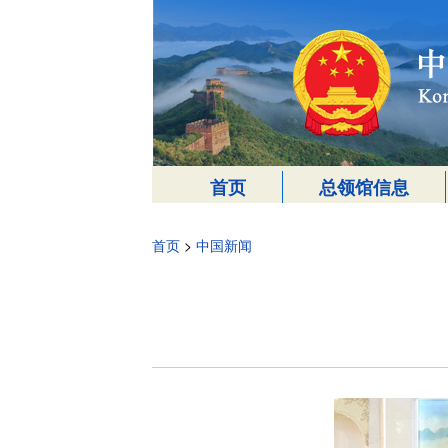
首页
总领馆信息
首页
>
中国新闻