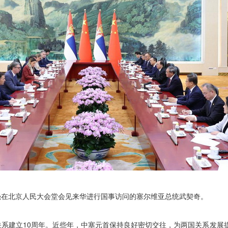
理李强在北京人民大会堂会见来华进行国事访问的塞尔维亚总统武契奇。
系建立10周年。近些年，中塞元首保持良好密切交往，为两国关系发展