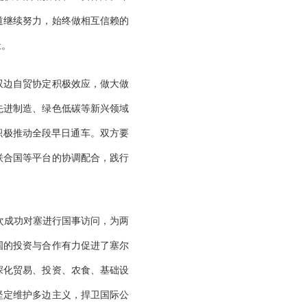
道继续努力，始终做相互信赖的
祉。
双边自贸协定积极效应，做大做
先进制造、绿色低碳等新兴领域
积极推动全段早日通车。双方要
联合国等平台的协调配合，践行
次成功对塞进行国事访问，为两
国的投资与合作有力促进了塞尔
深化贸易、投资、农食、基础设
坚定维护多边主义，捍卫国际公