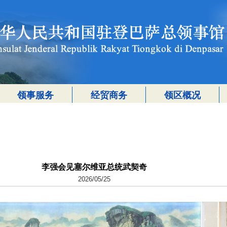
领事服务
经贸商务
领区概况
李强会见塞尔维亚总统武契奇
2026/05/25