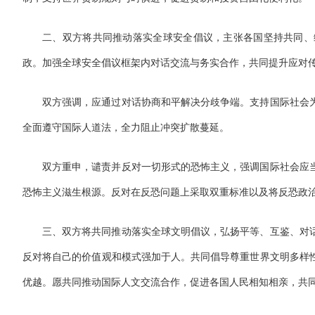
二、双方将共同推动落实全球安全倡议，主张各国坚持共同、
政。加强全球安全倡议框架内对话交流与务实合作，共同提升应对
双方强调，应通过对话协商和平解决分歧争端。支持国际社会
全面遵守国际人道法，全力阻止冲突扩散蔓延。
双方重申，谴责并反对一切形式的恐怖主义，强调国际社会应
恐怖主义滋生根源。反对在反恐问题上采取双重标准以及将反恐政
三、双方将共同推动落实全球文明倡议，弘扬平等、互鉴、对
反对将自己的价值观和模式强加于人。共同倡导尊重世界文明多样
优越。愿共同推动国际人文交流合作，促进各国人民相知相亲，共