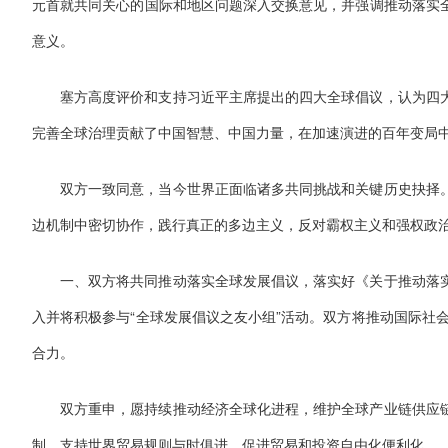
元首就共同关心的国际和地区问题深入交换意见，并强调推动落实
意义。
塞方高度评价和支持习近平主席提出的四大全球倡议，认为四
完善全球治理贡献了中国智慧、中国力量，在加速演进的百年变局
双方一致同意，当今世界正面临诸多共同挑战和关键历史抉择
边机制中密切协作，践行真正的多边主义，反对霸权主义和强权政
一、双方将共同推动落实全球发展倡议，落实好《关于推动落
入并将积极参与“全球发展倡议之友小组”活动。双方将推动国际社
合力。
双方重申，愿持续推动经济全球化进程，维护全球产业链供应
制，支持世界贸易规则与时俱进，促进贸易和投资自由化便利化。