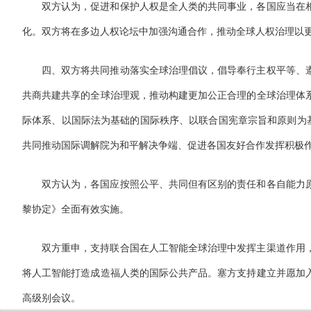
双方认为，促进和保护人权是全人类的共同事业，各国应当在
化。双方将在多边人权论坛中加强沟通合作，推动全球人权治理以
四、双方将共同推动落实全球治理倡议，倡导奉行主权平等、
共商共建共享的全球治理观，推动构建更加公正合理的全球治理体
际体系、以国际法为基础的国际秩序、以联合国宪章宗旨和原则为基
共同推动国际调解院为和平解决争端、促进各国友好合作发挥积极
双方认为，各国应按照公平、共同但有区别的责任和各自能力
黎协定》全面有效实施。
双方重申，支持联合国在人工智能全球治理中发挥主渠道作用
将人工智能打造成造福人类的国际公共产品。塞方支持建立并愿加
高级别会议。