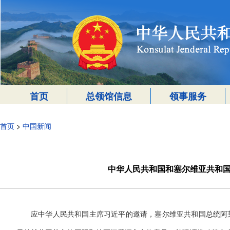
首页
总领馆信息
领事服务
首页
>
中国新闻
中华人民共和国和塞尔维亚共和
应中华人民共和国主席习近平的邀请，塞尔维亚共和国总统阿莱克