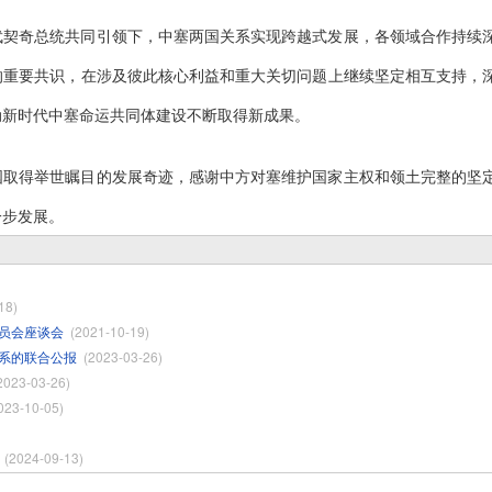
武契奇总统共同引领下，中塞两国关系实现跨越式发展，各领域合作持续
的重要共识，在涉及彼此核心利益和重大关切问题上继续坚定相互支持，
动新时代中塞命运共同体建设不断取得新成果。
国取得举世瞩目的发展奇迹，感谢中方对塞维护国家主权和领土完整的坚
一步发展。
18)
员会座谈会
(2021-10-19)
系的联合公报
(2023-03-26)
2023-03-26)
023-10-05)
(2024-09-13)