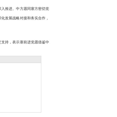
深入推进。中方愿同塞方密切党
深化发展战略对接和务实合作，
定支持，表示塞前进党愿借鉴中