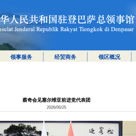
领事服务
经贸商务
领区概况
蔡奇会见塞尔维亚前进党代表团
2026/05/25