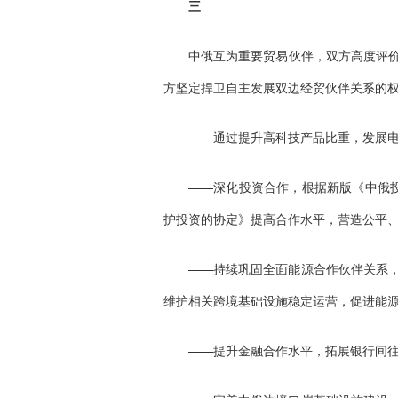
三
中俄互为重要贸易伙伴，双方高度评
方坚定捍卫自主发展双边经贸伙伴关系的
——通过提升高科技产品比重，发展
——深化投资合作，根据新版《中俄投
护投资的协定》提高合作水平，营造公平
——持续巩固全面能源合作伙伴关系
维护相关跨境基础设施稳定运营，促进能
——提升金融合作水平，拓展银行间