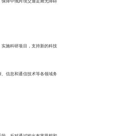
，保障中俄跨境交通走廊无障碍
，实施科研项目，支持新的科技
康、信息和通信技术等各领域务
手段，反对通过输出有害思想和