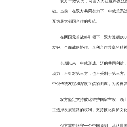
双方一致认为，两国人民在世界反法
础。当前，在双方共同努力下，中俄关系
互为最大邻国合作的典范。
在两国元首战略引领下，双方遵循20
友好、全面战略协作、互利合作共赢的精
长期以来，中俄形成广泛的共同利益
动力，不针对第三方，也不受制于第三方
中俄传统友谊和深度互信的图谋，为各自
双方坚定支持彼此维护国家主权、领
主选择发展道路的权利，支持彼此保护文
俄方重申恪守一个中国原则，承认世