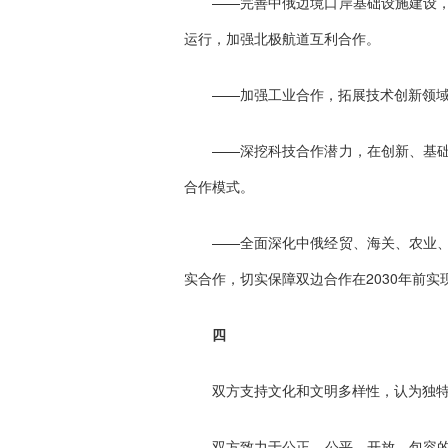
——完善中俄边境口岸基础设施建设
运行，加强北极航道互利合作。
——加强工业合作，拓展技术创新领
——深挖科技合作潜力，在创新、基
合作模式。
——全面深化中俄经贸、海关、农业
实合作，切实保障双边合作在2030年前实
四
双方支持文化和文明多样性，认为独
双方致力于公正、公平、开放、包容