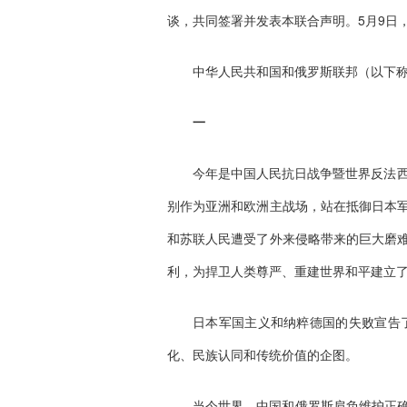
谈，共同签署并发表本联合声明。5月9日
中华人民共和国和俄罗斯联邦（以下称
一
今年是中国人民抗日战争暨世界反法西
别作为亚洲和欧洲主战场，站在抵御日本
和苏联人民遭受了外来侵略带来的巨大磨
利，为捍卫人类尊严、重建世界和平建立
日本军国主义和纳粹德国的失败宣告
化、民族认同和传统价值的企图。
当今世界，中国和俄罗斯肩负维护正