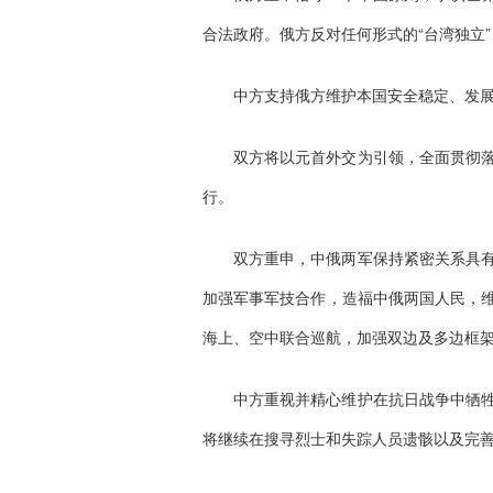
合法政府。俄方反对任何形式的“台湾独立
中方支持俄方维护本国安全稳定、发
双方将以元首外交为引领，全面贯彻
行。
双方重申，中俄两军保持紧密关系具
加强军事军技合作，造福中俄两国人民，
海上、空中联合巡航，加强双边及多边框
中方重视并精心维护在抗日战争中牺
将继续在搜寻烈士和失踪人员遗骸以及完