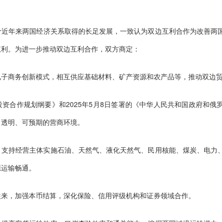
价近年来两国经济关系取得的长足发展，一致认为双边互利合作为改善两
权利。为进一步推动双边互利合作，双方商定：
电子商务创新模式，相互供应基础材料、矿产资源和农产品等，推动双边
资合作规划纲要》和2025年5月8日签署的《中华人民共和国政府和俄
、透明、可预期的营商环境。
，支持经营主体实施石油、天然气、液化天然气、民用核能、煤炭、电力
源运输畅通。
往来，加强本币结算，深化保险、信用评级机构和证券领域合作。