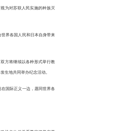
被视为对苏联人民实施的种族灭
给世界各国人民和日本自身带来
，双方将继续以各种形式举行教
件发生地共同举办纪念活动。
站在国际正义一边，愿同世界各