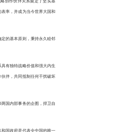
战略协作伙伴关系奠定了坚实基
的表率，并成为当今世界大国和
明确定的基本原则，秉持永久睦邻
系具有独特战略价值和强大内生
作伙伴，共同抵制任何干扰破坏
涉两国内部事务的企图，捍卫自
共和国政府是代表全中国的唯一