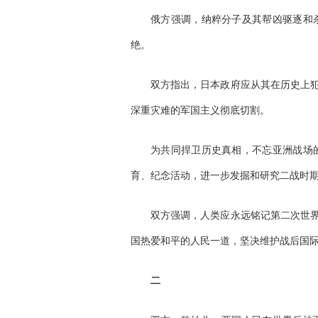
俄方强调，纳粹分子及其帮凶驱逐和
绝。
双方指出，日本政府应从其在历史上
深重灾难的军国主义彻底切割。
为共同捍卫历史真相，不忘亚洲战场
育、纪念活动，进一步发掘和研究二战时
双方强调，人类应永远铭记第二次世
国热爱和平的人民一道，坚决维护战后国
二