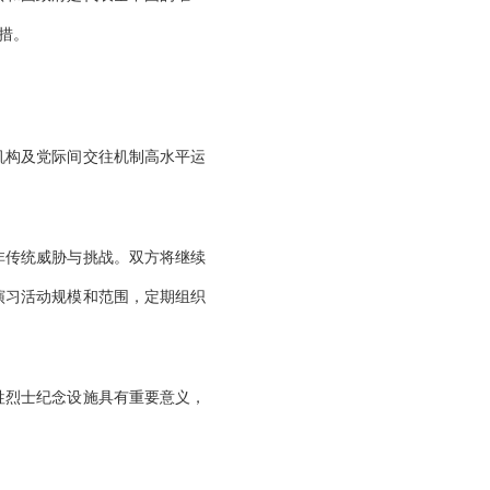
措。
机构及党际间交往机制高水平运
非传统威胁与挑战。双方将继续
演习活动规模和范围，定期组织
牲烈士纪念设施具有重要意义，