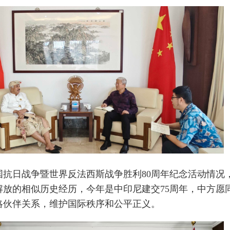
国抗日战争暨世界反法西斯战争胜利80周年纪念活动情况
解放的相似历史经历，今年是中印尼建交75周年，中方愿
略伙伴关系，维护国际秩序和公平正义。