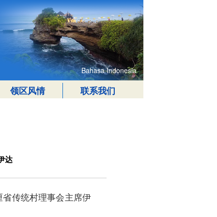
Bahasa Indonesia
领区风情
联系我们
伊达
巴厘省传统村理事会主席伊