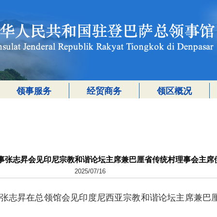
领事服务
经贸商务
领区概况
事张志昇会见印尼宗教和谐论坛主席兼巴厘省传统村理事会主席
2025/07/16
总领事张志昇在总领馆会见印度尼西亚宗教和谐论坛主席兼