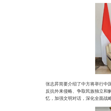
张志昇简
要介绍了中方将举行中
反抗
外来侵略、争取民族独立和
忆，加强文明对话，深化全面战