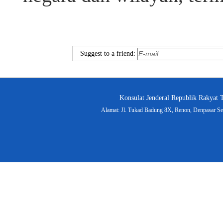
Suggest to a friend:
Konsulat Jenderal Republik Rakyat 
Alamat: Jl. Tukad Badung 8X, Renon, Denpasar Sel