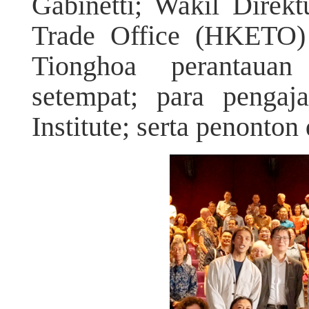
Gabinetti; Wakil Dire
Trade Office (HKETO) 
Tionghoa perantaua
setempat; para pengaj
Institute; serta penonton