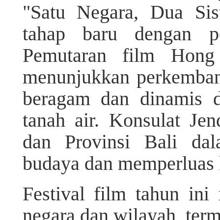
"Satu Negara, Dua Si
tahap baru dengan pe
Pemutaran film Hong 
menunjukkan perkemba
beragam dan dinamis d
tanah air. Konsulat J
dan Provinsi Bali da
budaya dan memperluas k
Festival film tahun in
negara dan wilayah, ter