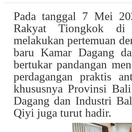
Pada tanggal 7 Mei 20
Rakyat Tiongkok di
melakukan pertemuan de
baru Kamar Dagang dan
bertukar pandangan men
perdagangan praktis an
khususnya Provinsi Bal
Dagang dan Industri Ba
Qiyi juga turut hadir.