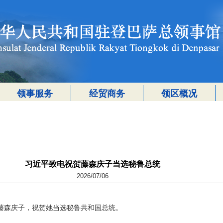
领事服务
经贸商务
领区概况
习近平致电祝贺藤森庆子当选秘鲁总统
2026/07/06
电藤森庆子，祝贺她当选秘鲁共和国总统。