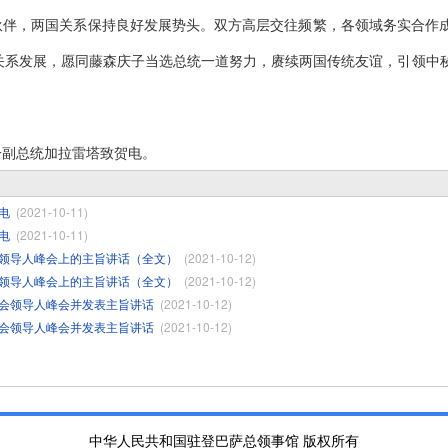
伙伴，两国关系保持良好发展势头。双方高层交往频繁，各领域务实合作
关系发展，愿同藤森庆子当选总统一道努力，赓续两国传统友谊，引领中
一副总统加拉雷塔致贺电。
电
(2021-10-11)
电
(2021-10-11)
领导人峰会上的主旨讲话（全文）
(2021-10-12)
领导人峰会上的主旨讲话（全文）
(2021-10-12)
会领导人峰会并发表主旨讲话
(2021-10-12)
会领导人峰会并发表主旨讲话
(2021-10-12)
中华人民共和国驻登巴萨总领事馆 版权所有