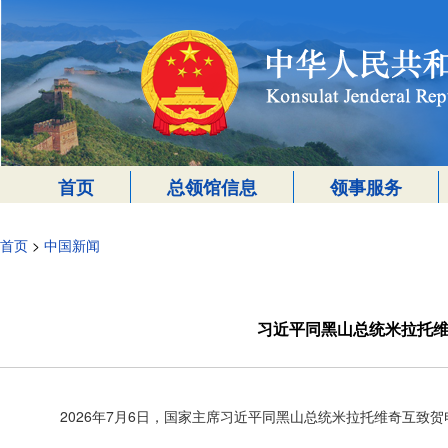
首页
总领馆信息
领事服务
首页
>
中国新闻
习近平同黑山总统米拉托维
2026年7月6日，国家主席习近平同黑山总统米拉托维奇互致贺