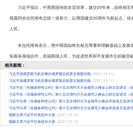
习近平指出，中黑两国传统友谊深厚，建交20年来，始终相互
我愿同米拉托维奇总统一道努力，以两国建交20周年为新起点，传
人民。
米拉托维奇表示，黑中两国始终在相互尊重和理解基础上发展友
拓展各领域合作，造福两国人民，为促进世界和平发展作出积极贡
相关新闻：
习近平就俄罗斯飞机失事向俄罗斯总统普京致慰问电
(2021-10-11)
习近平就俄罗斯飞机失事向俄罗斯总统普京致慰问电
(2021-10-11)
习近平在《生物多样性公约》第十五次缔约方大会领导人峰会上的主旨讲话（
习近平在《生物多样性公约》第十五次缔约方大会领导人峰会上的主旨讲话（
习近平出席《生物多样性公约》第十五次缔约方大会领导人峰会并发表主旨讲
习近平出席《生物多样性公约》第十五次缔约方大会领导人峰会并发表主旨讲
国家主席习近平任免驻外大使
(2021-10-13)
国家主席习近平任免驻外大使
(2021-10-13)