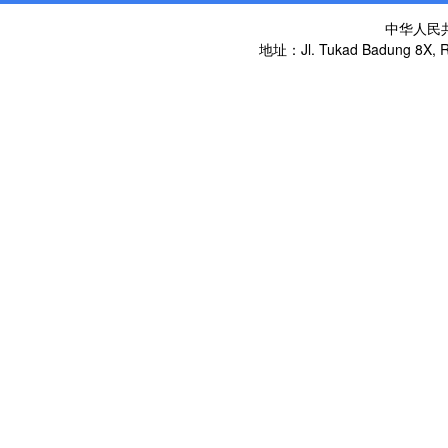
中华人民
地址：Jl. Tukad Badung 8X, Re