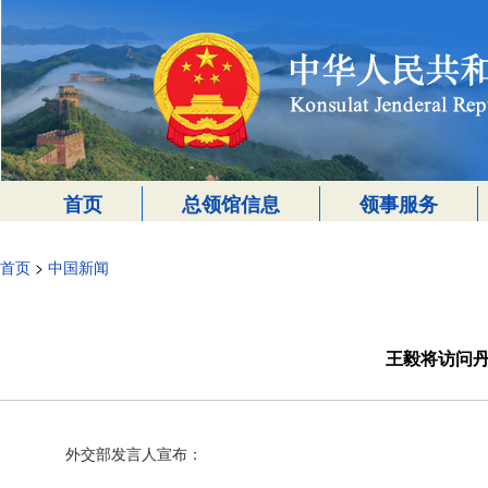
首页
总领馆信息
领事服务
首页
>
中国新闻
王毅将访问
外交部发言人宣布：