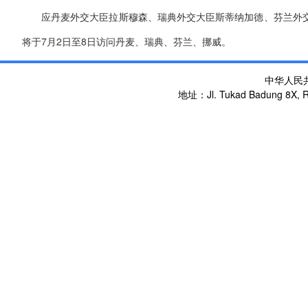
应丹麦外交大臣拉斯穆森、瑞典外交大臣斯蒂纳加德、芬兰外
将于7月2日至8日访问丹麦、瑞典、芬兰、挪威。
中华人民
地址：Jl. Tukad Badung 8X, Re