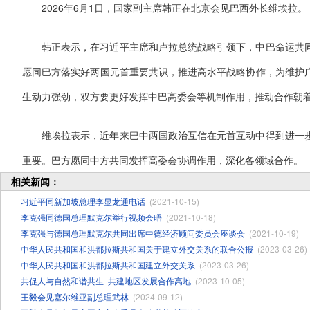
2026年6月1日，国家副主席韩正在北京会见巴西外长维埃拉。
韩正表示，在习近平主席和卢拉总统战略引领下，中巴命运共
愿同巴方落实好两国元首重要共识，推进高水平战略协作，为维护
生动力强劲，双方要更好发挥中巴高委会等机制作用，推动合作朝
维埃拉表示，近年来巴中两国政治互信在元首互动中得到进一
重要。巴方愿同中方共同发挥高委会协调作用，深化各领域合作。
相关新闻：
习近平同新加坡总理李显龙通电话
(2021-10-15)
李克强同德国总理默克尔举行视频会晤
(2021-10-18)
李克强与德国总理默克尔共同出席中德经济顾问委员会座谈会
(2021-10-19)
中华人民共和国和洪都拉斯共和国关于建立外交关系的联合公报
(2023-03-26)
中华人民共和国和洪都拉斯共和国建立外交关系
(2023-03-26)
共促人与自然和谐共生 ​共建地区发展合作高地
(2023-10-05)
王毅会见塞尔维亚副总理武林
(2024-09-12)