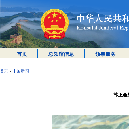
首页
总领馆信息
领事服务
首页
>
中国新闻
韩正会