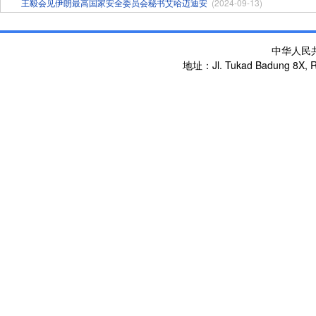
王毅会见伊朗最高国家安全委员会秘书艾哈迈迪安
(2024-09-13)
中华人民
地址：Jl. Tukad Badung 8X, Re