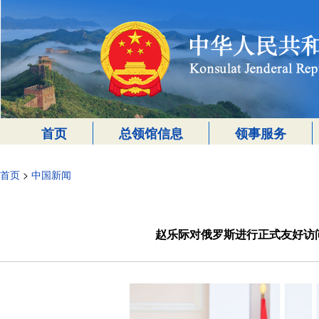
首页
总领馆信息
领事服务
首页
>
中国新闻
赵乐际对俄罗斯进行正式友好访