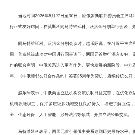
当地时间2026年5月27日至30日，应俄罗斯联邦委员会主
行正式友好访问，在莫斯科同马特维延科、沃洛金分别举行会谈，
同马特维延科、沃洛金分别会谈时，赵乐际说，在习近平主席
周，普京总统成功对中国进行国事访问，两国元首举行深入友好、
作的联合声明，中俄关系进入更有作为、更快发展的新阶段。中方愿
年、《中俄睦邻友好合作条约》签署25周年为契机，赓续传统友好
赵乐际表示，中俄两国立法机构交流机制日益完善，在优化双
机构职能职责，保持多层级多领域交往良好势头，增进了解互信，
全、生态环保、人工智能、涉外法治等领域，开展立法经验交流。
马特维延科表示，两国元首引领俄中关系达到历史最好水平。