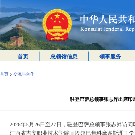
首页
总领馆信息
领事服务
首页
>
交流与合作
驻登巴萨总领事张志昇出席印
2026年5月26日至27日，驻登巴萨总领事张志
江西省吉安职业技术学院同埃尔巴焦科摩多斯理工学