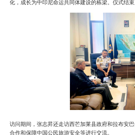
化，成长为中印尼命运共同体建设的栋梁。仪式结束
访问期间，张志昇还走访西芒加莱县政府和拉布安巴
合作和保障中国公民旅游安全等进行交流。