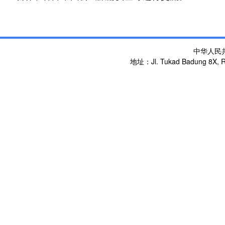
中华人民
地址：Jl. Tukad Badung 8X, Re