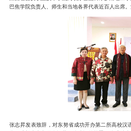
巴焦学院负责人、师生和当地各界代表近百人出席。
张志昇发表致辞，对东努省成功开办第二所高校汉