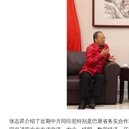
张志昇介绍了近期中方同印尼特别是巴厘省务实合作