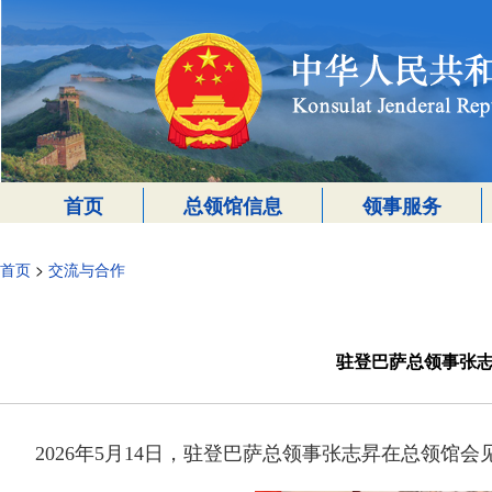
首页
总领馆信息
领事服务
首页
>
交流与合作
驻登巴萨总领事张
2026年5月14日，驻登巴萨总领事张志昇在总领馆