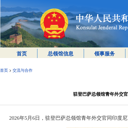
首页
总领馆信息
领事服务
首页
>
交流与合作
驻登巴萨总领馆青年外交官
2026年5月6日，驻登巴萨总领馆青年外交官同印度