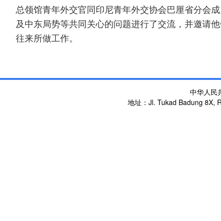
总领馆青年外交官同印尼青年外交协会巴厘省分会成
及中东局势等共同关心的问题进行了交流，并邀请他
往来所做工作。
中华人民
地址：Jl. Tukad Badung 8X, Re